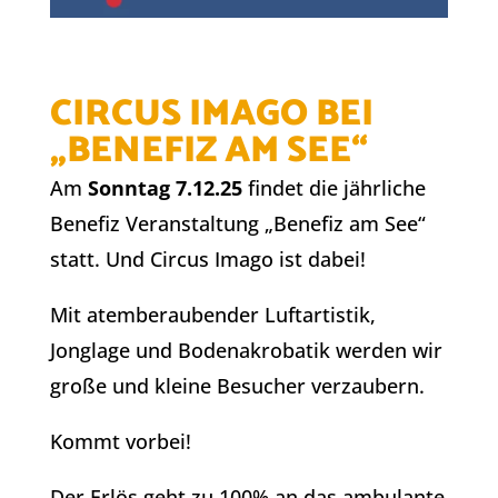
CIRCUS IMAGO BEI
„BENEFIZ AM SEE“
Am
Sonntag 7.12.25
findet die jährliche
Benefiz Veranstaltung „Benefiz am See“
statt. Und Circus Imago ist dabei!
Mit atemberaubender Luftartistik,
Jonglage und Bodenakrobatik werden wir
große und kleine Besucher verzaubern.
Kommt vorbei!
Der Erlös geht zu 100% an das ambulante